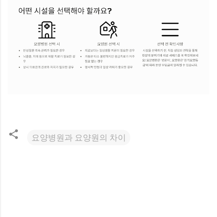
요양병원과 요양원의 차이
댓
글