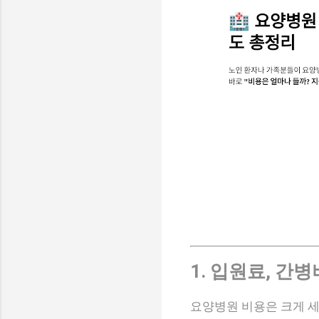
1. 입원료, 간
요양병원 비용은 크게 세