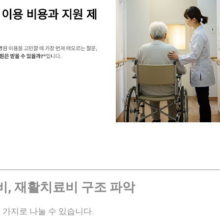
병비, 재활치료비 구조 파악
 가지로 나눌 수 있습니다.