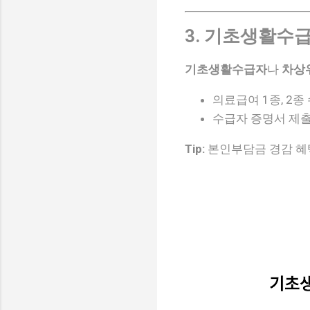
3. 기초생활수
기초생활수급자
나
차상
의료급여 1종, 2종
수급자 증명서 제출
Tip:
본인부담금 경감 혜