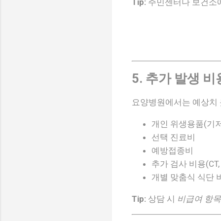
Tip:
주민센터나 보건소에
5. 추가 발생 비
요양병원에서는 예상치
개인 위생용품(기저
선택 진료비
예방접종비
추가 검사 비용(CT, 
개별 맞춤식 식단 
Tip:
상담 시
비급여 항목